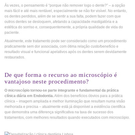
Às vezes, o pensamento é “porque não remover logo o dente?” – a opção
mais fácil e até mais rentável, especialmente se não for visível. No entanto,
os dentes perdidos, além de se sentir a sua falta, podem fazer com que
outros dentes se desloquem, afetando a capacidade mastigatória e a
estética do sorriso e, consequentemente, a própria qualidade de vida do
paciente.
Atualmente, este tratamento pode ser considerado como um procedimento
praticamente sem dor associada, com ótima relação custo/benefício e
resultado visual e funcional apelativos após os dentes serem devidamente
restaurados.
_
De que forma o recurso ao microscópio é
vantajoso neste procedimento?
O microscópio tornou-se parte integrante e fundamental da prática
clínica diária em Endodontia.
Além dos benefícios óbvios para a prática
clínica – imagem ampliada e melhor iluminação que resultam numa visão
melhorada e precisa – atualmente está já disponível a evidência científica
que demonstra uma diferença significativa na taxa de sucesso dos
tratamentos, com melhores resultados quando executados com microscópio.