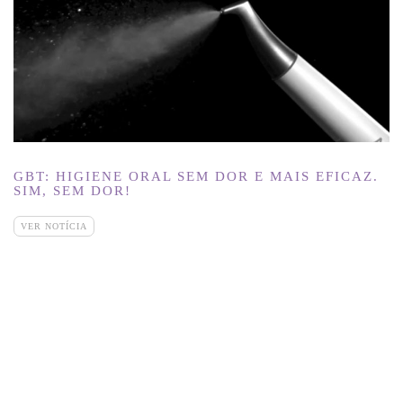
GBT: HIGIENE ORAL SEM DOR E MAIS EFICAZ.
SIM, SEM DOR!
VER NOTÍCIA