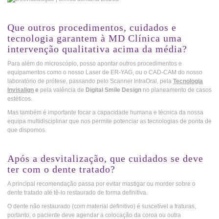
_
Que outros procedimentos, cuidados e
tecnologia garantem à MD Clínica uma
intervenção qualitativa acima da média?
Para além do microscópio, posso apontar outros procedimentos e
equipamentos como o nosso Laser de ER-YAG, ou o CAD-CAM do nosso
laboratório de prótese, passando pelo Scanner IntraOral, pela
Tecnologia
Invisalign
e
pela valência de
Digital Smile Design
no planeamento de casos
estéticos.
Mas também é importante focar a capacidade humana e técnica da nossa
equipa multidisciplinar que nos permite potenciar as tecnologias de ponta de
que dispomos.
_
Após a desvitalização, que cuidados se deve
ter com o dente tratado?
A principal recomendação passa por evitar mastigar ou morder sobre o
dente tratado até tê-lo restaurado de forma definitiva.
O dente não restaurado (com material definitivo) é suscetível a fraturas,
portanto, o paciente deve agendar a colocação da coroa ou outra