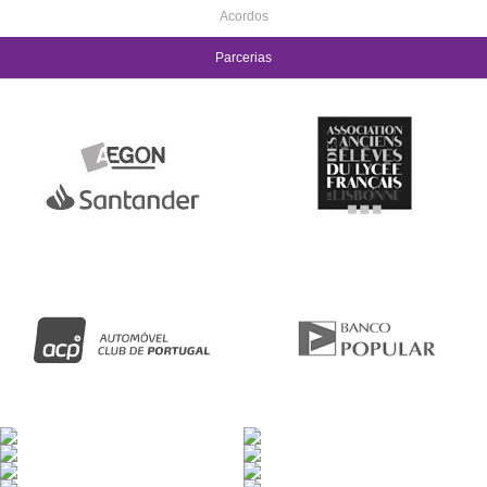
Acordos
Parcerias