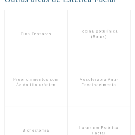
Toxina Botulínica
Fios Tensores
(Botox)
Preenchimentos com
Mesoterapia Anti-
Ácido Hialurónico
Envelhecimento
Laser em Estética
Bichectomia
Facial