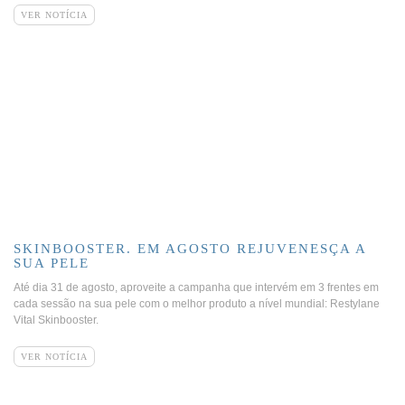
VER NOTÍCIA
SKINBOOSTER. EM AGOSTO REJUVENESÇA A
SUA PELE
Até dia 31 de agosto, aproveite a campanha que intervém em 3 frentes em
cada sessão na sua pele com o melhor produto a nível mundial: Restylane
Vital Skinbooster.
VER NOTÍCIA