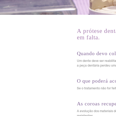
A prótese dent
em falta.
Quando devo col
Um dente deve ser reabilit
a peça dentária perdeu uma
O que poderá aco
Se o tratamento não for fe
As coroas recup
A evolução dos materiais d