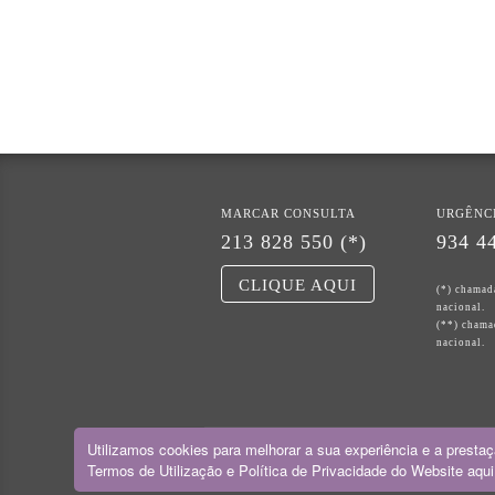
MARCAR CONSULTA
URGÊNC
213 828 550 (*)
934 44
CLIQUE AQUI
(*) chamada
nacional.
(**) chama
nacional.
Utilizamos cookies para melhorar a sua experiência e a presta
Termos de Utilização e Política de Privacidade do Website
aqui