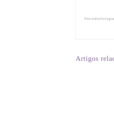
Periodontologi
Artigos rela