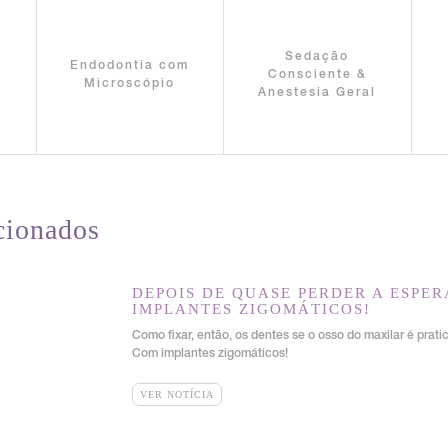
Sedação
Endodontia com
a
Consciente &
Microscópio
Anestesia Geral
cionados
DEPOIS DE QUASE PERDER A ESPE
IMPLANTES ZIGOMÁTICOS!
Como fixar, então, os dentes se o osso do maxilar é prat
Com implantes zigomáticos!
VER NOTÍCIA