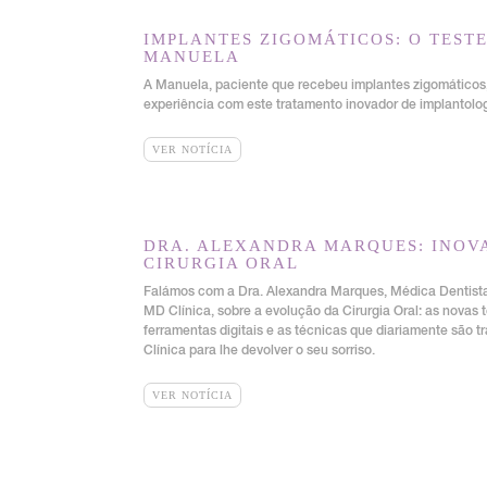
IMPLANTES ZIGOMÁTICOS: O TES
MANUELA
A Manuela, paciente que recebeu implantes zigomáticos,
experiência com este tratamento inovador de implantolog
VER NOTÍCIA
DRA. ALEXANDRA MARQUES: INOV
CIRURGIA ORAL
Falámos com a Dra. Alexandra Marques, Médica Dentista
MD Clínica, sobre a evolução da Cirurgia Oral: as novas 
ferramentas digitais e as técnicas que diariamente são 
Clínica para lhe devolver o seu sorriso.
VER NOTÍCIA