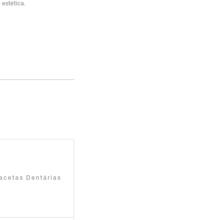
 estética.
acetas Dentárias