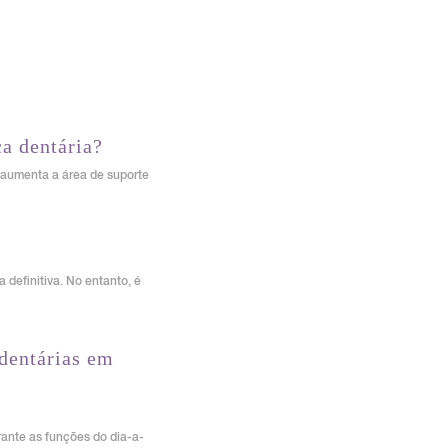
ça dentária?
e aumenta a área de suporte
 definitiva. No entanto, é
 dentárias em
rante as funções do dia-a-