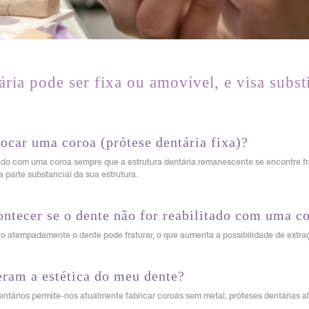
ária pode ser fixa ou amovível, e visa substi
ocar uma coroa (prótese dentária fixa)?
ado com uma coroa sempre que a estrutura dentária remanescente se encontre fra
 parte substancial da sua estrutura.
ntecer se o dente não for reabilitado com uma c
ito atempadamente o dente pode fraturar, o que aumenta a possibilidade de extra
eram a estética do meu dente?
entários permite-nos atualmente fabricar coroas sem metal, próteses dentárias a