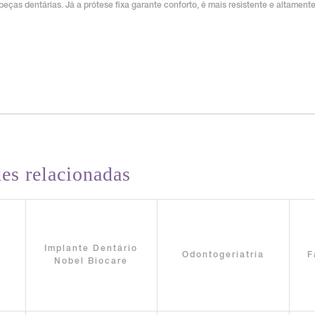
 peças dentárias. Já a prótese fixa garante conforto, é mais resistente e altamente
es relacionadas
Implante Dentário
Odontogeriatria
F
Nobel Biocare